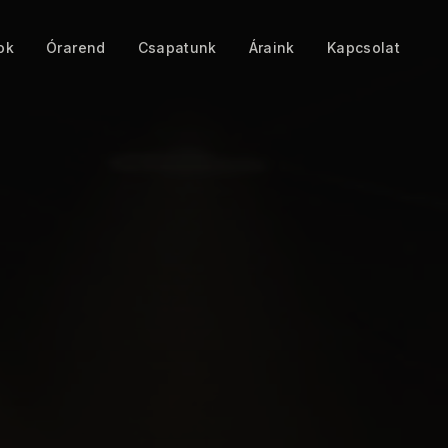
ok
Órarend
Csapatunk
Áraink
Kapcsolat