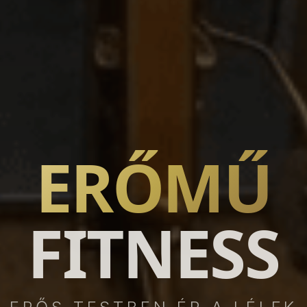
ERŐMŰ
FITNESS