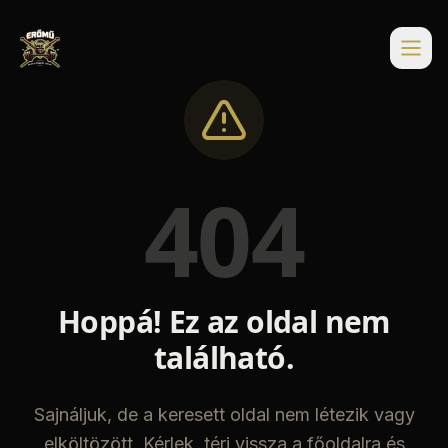
404
Hoppá! Ez az oldal nem
található.
Sajnáljuk, de a keresett oldal nem létezik vagy
elköltözött. Kérlek, térj vissza a főoldalra és