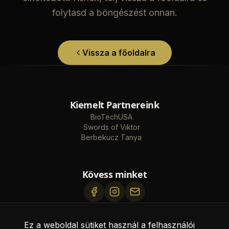
folytasd a böngészést onnan.
Vissza a főoldalra
Kiemelt Partnereink
BioTechUSA
Swords of Viktor
Berbekucz Tanya
Kövess minket
eromufitness@gmail.com
Ez a weboldal sütiket használ a felhasználói