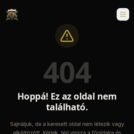
404
Hoppá! Ez az oldal nem
található.
Sajnáljuk, de a keresett oldal nem létezik vagy
elköltözött. Kérlek, térj vissza a főoldalra és