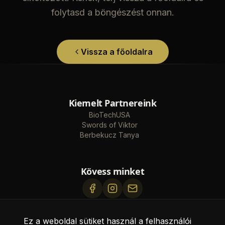
folytasd a böngészést onnan.
Vissza a főoldalra
Kiemelt Partnereink
BioTechUSA
Swords of Viktor
Berbekucz Tanya
Kövess minket
eromufitness@gmail.com
Ez a weboldal sütiket használ a felhasználói